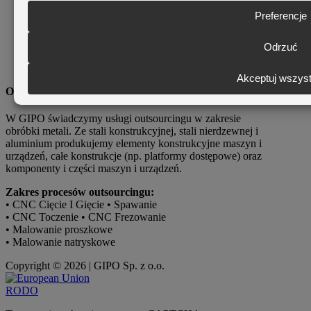
Jakość
Rozwiązania
Outsourcing
Projekty
Jakość
Obróbka Metalu
W GIPO świadczymy usługi outsourcingu w zakresie
obróbki metali. Ze stali konstrukcyjnej, stali nierdzewnej i
aluminium produkujemy elementy konstrukcyjne maszyn i
urządzeń, całe konstrukcje (np. platformy dostępowe) oraz
komponenty i części maszyn i urządzeń.
Zakres procesów outsourcingu:
• CNC Cięcie I Gięcie • Spawanie
• CNC Toczenie • CNC Frezowanie
• Malowanie proszkowe
• Malowanie natryskowe
Copyright © 2026 | GIPO Sp. z o.o.
RODO