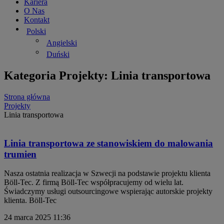
Kariera
O Nas
Kontakt
Polski
Angielski
Duński
Kategoria Projekty: Linia transportowa
Strona główna
Projekty
Linia transportowa
Linia transportowa ze stanowiskiem do malowania
trumien
Nasza ostatnia realizacja w Szwecji na podstawie projektu klienta
Böll-Tec. Z firmą Böll-Tec współpracujemy od wielu lat.
Świadczymy usługi outsourcingowe wspierając autorskie projekty
klienta. Böll-Tec
24 marca 2025
11:36