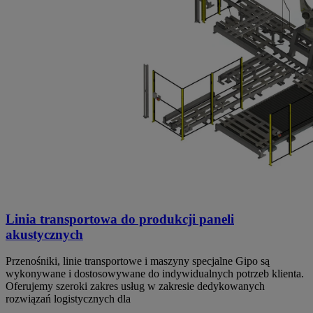
Linia transportowa do produkcji paneli
akustycznych
Przenośniki, linie transportowe i maszyny specjalne Gipo są
wykonywane i dostosowywane do indywidualnych potrzeb klienta.
Oferujemy szeroki zakres usług w zakresie dedykowanych
rozwiązań logistycznych dla