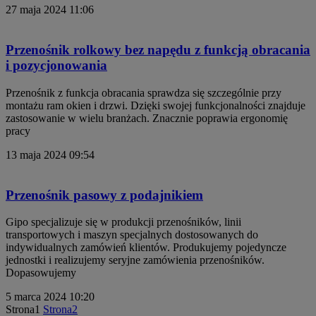
27 maja 2024
11:06
Przenośnik rolkowy bez napędu z funkcją obracania
i pozycjonowania
Przenośnik z funkcja obracania sprawdza się szczególnie przy
montażu ram okien i drzwi. Dzięki swojej funkcjonalności znajduje
zastosowanie w wielu branżach. Znacznie poprawia ergonomię
pracy
13 maja 2024
09:54
Przenośnik pasowy z podajnikiem
Gipo specjalizuje się w produkcji przenośników, linii
transportowych i maszyn specjalnych dostosowanych do
indywidualnych zamówień klientów. Produkujemy pojedyncze
jednostki i realizujemy seryjne zamówienia przenośników.
Dopasowujemy
5 marca 2024
10:20
Strona
1
Strona
2