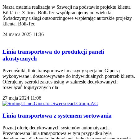
Nasza ostatnia realizacja w Szwecji na podstawie projektu klienta
Böll-Tec. Z firmą Böll-Tec współpracujemy od wielu lat.
Świadczymy usługi outsourcingowe wspierając autorskie projekty
klienta. Böll-Tec
24 marca 2025
11:36
Linia transportowa do produkcji paneli
akustycznych
Przenośniki, linie transportowe i maszyny specjalne Gipo są
wykonywane i dostosowywane do indywidualnych potrzeb klienta.
Oferujemy szeroki zakres usług w zakresie dedykowanych
rozwiązań logistycznych dla
27 maja 2024
11:06
Linia transportowa z systemem sortowania
Poznaj ofertę dedykowanych systemów automatyzacji.
Prezentowana linia transportowa w tym przypadku była
dedykowana dla branży budowlanej, jednak to rozwiązanie może