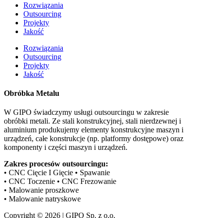
Rozwiązania
Outsourcing
Projekty
Jakość
Rozwiązania
Outsourcing
Projekty
Jakość
Obróbka Metalu
W GIPO świadczymy usługi outsourcingu w zakresie
obróbki metali. Ze stali konstrukcyjnej, stali nierdzewnej i
aluminium produkujemy elementy konstrukcyjne maszyn i
urządzeń, całe konstrukcje (np. platformy dostępowe) oraz
komponenty i części maszyn i urządzeń.
Zakres procesów outsourcingu:
• CNC Cięcie I Gięcie • Spawanie
• CNC Toczenie • CNC Frezowanie
• Malowanie proszkowe
• Malowanie natryskowe
Copyright © 2026 | GIPO Sp. z o.o.