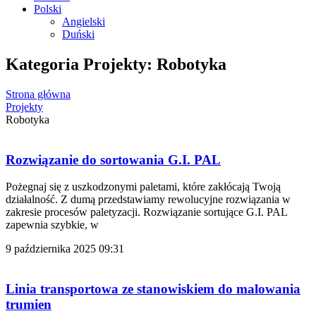
Polski
Angielski
Duński
Kategoria Projekty: Robotyka
Strona główna
Projekty
Robotyka
Rozwiązanie do sortowania G.I. PAL
Pożegnaj się z uszkodzonymi paletami, które zakłócają Twoją
działalność. Z dumą przedstawiamy rewolucyjne rozwiązania w
zakresie procesów paletyzacji. Rozwiązanie sortujące G.I. PAL
zapewnia szybkie, w
9 października 2025
09:31
Linia transportowa ze stanowiskiem do malowania
trumien