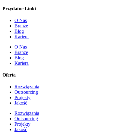
Przydatne Linki
O Nas
Branże
Blog
Kariera
O Nas
Branże
Blog
Kariera
Oferta
Rozwiązania
Outsourcing
Projekty
Jakość
Rozwiązania
Outsourcing
Projekty
Jakość