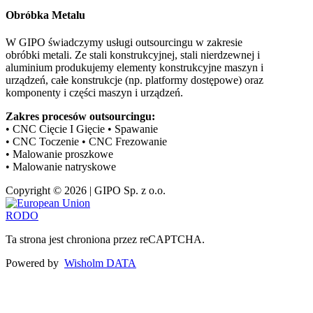
Obróbka Metalu
W GIPO świadczymy usługi outsourcingu w zakresie
obróbki metali. Ze stali konstrukcyjnej, stali nierdzewnej i
aluminium produkujemy elementy konstrukcyjne maszyn i
urządzeń, całe konstrukcje (np. platformy dostępowe) oraz
komponenty i części maszyn i urządzeń.
Zakres procesów outsourcingu:
• CNC Cięcie I Gięcie • Spawanie
• CNC Toczenie • CNC Frezowanie
• Malowanie proszkowe
• Malowanie natryskowe
Copyright © 2026 | GIPO Sp. z o.o.
RODO
Ta strona jest chroniona przez reCAPTCHA.
Powered by
Wisholm DATA