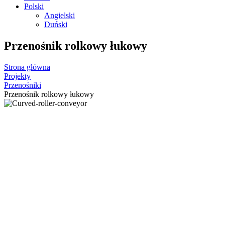
Polski
Angielski
Duński
Przenośnik rolkowy łukowy
Strona główna
Projekty
Przenośniki
Przenośnik rolkowy łukowy