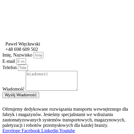
Paweł Więcławski
+48 698 609 502
Imię, Nazwisko
E-mail
Telefon
Wiadomość
Wyślij Wiadomość
Oferujemy dedykowane rozwiązania transportu wewnętrznego dla
fabryk i magazynów. Jesteśmy specjalistami we wdrażaniu
zautomatyzowanych systemów transportowych, magazynowych,
paletyzacji i robotów przemysłowych dla każdej branży.
Envelope
Facebook
Linkedin
Youtube