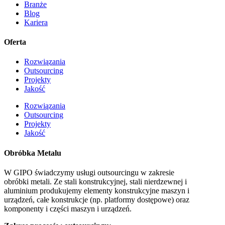
Branże
Blog
Kariera
Oferta
Rozwiązania
Outsourcing
Projekty
Jakość
Rozwiązania
Outsourcing
Projekty
Jakość
Obróbka Metalu
W GIPO świadczymy usługi outsourcingu w zakresie
obróbki metali. Ze stali konstrukcyjnej, stali nierdzewnej i
aluminium produkujemy elementy konstrukcyjne maszyn i
urządzeń, całe konstrukcje (np. platformy dostępowe) oraz
komponenty i części maszyn i urządzeń.