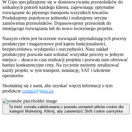
W Gipo specjalizujemy się w dostosowywaniu przenośników do
unikalnych potrzeb każdego klienta, zapewniając optymalne
rozwiązanie do płynnego transportu wszystkich towarów.
Produkujemy pojedyncze jednostki i realizujemy seryjne
zamówienia przenośników. Dopasowujemy przenośnik do
istniejącego rozwiązania lub do nowo tworzonego projektu.
Naszym celem jest tworzenie rozwiązań optymalizujących procesy
produkcyjne i magazynowe pod kątem funkcjonalności,
bezpieczeństwa, wydajności i oszczędności. Nasz zakład
produkcyjny pozwala nam wdrażać wszystkie procesy w jednym
miejscu – skraca to czas realizacji projektu i pozwala nam oferować
bardzo konkurencyjne ceny. Na życzenie możemy zrealizować
każdy projekt, w tym transport, instalację, SAT i szkolenie
operatorów.
Skontaktuj się z nami, aby uzyskać więcej informacji o tym
produkcie
contact@gipo.eu
Ta treść została zablokowana z powodu ustawień plików cookie dla
kategorii Marketing. Kliknij, aby zatwierdzić.
Skift cookie samtykke