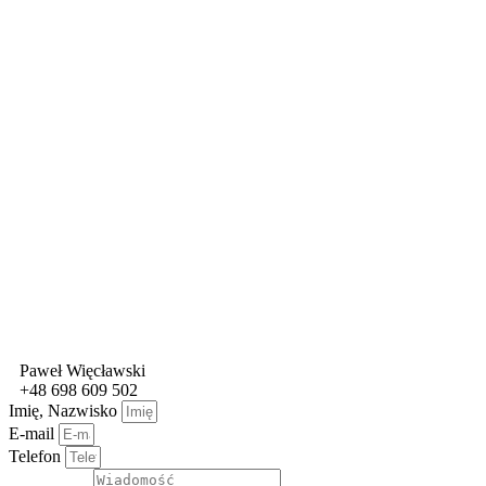
Paweł Więcławski
+48 698 609 502
Imię, Nazwisko
E-mail
Telefon