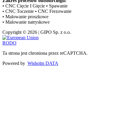
Zakres procesów outsourcingu:
• CNC Cięcie I Gięcie • Spawanie
• CNC Toczenie • CNC Frezowanie
• Malowanie proszkowe
• Malowanie natryskowe
Copyright © 2026 | GIPO Sp. z o.o.
RODO
Ta strona jest chroniona przez reCAPTCHA.
Powered by
Wisholm DATA