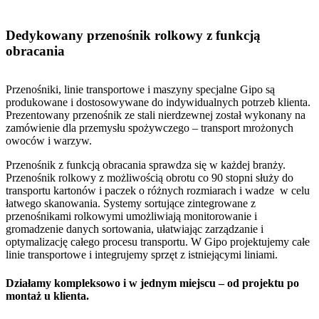
Dedykowany przenośnik rolkowy z funkcją
obracania
Przenośniki, linie transportowe i maszyny specjalne Gipo są
produkowane i dostosowywane do indywidualnych potrzeb klienta.
Prezentowany przenośnik ze stali nierdzewnej został wykonany na
zamówienie dla przemysłu spożywczego – transport mrożonych
owoców i warzyw.
Przenośnik z funkcją obracania sprawdza się w każdej branży.
Przenośnik rolkowy z możliwością obrotu co 90 stopni służy do
transportu kartonów i paczek o różnych rozmiarach i wadze w celu
łatwego skanowania. Systemy sortujące zintegrowane z
przenośnikami rolkowymi umożliwiają monitorowanie i
gromadzenie danych sortowania, ułatwiając zarządzanie i
optymalizację całego procesu transportu. W Gipo projektujemy całe
linie transportowe i integrujemy sprzęt z istniejącymi liniami.
Działamy kompleksowo i w jednym miejscu – od projektu po
montaż u klienta.