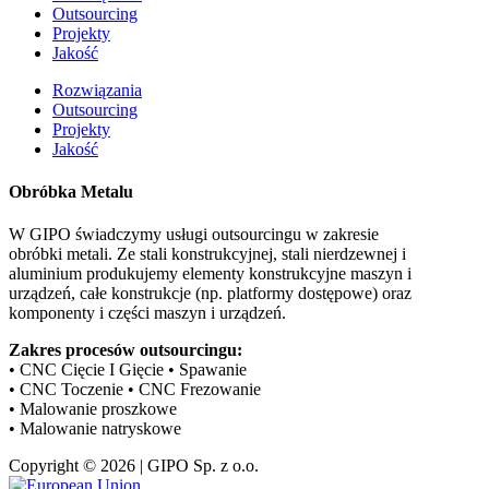
Outsourcing
Projekty
Jakość
Rozwiązania
Outsourcing
Projekty
Jakość
Obróbka Metalu
W GIPO świadczymy usługi outsourcingu w zakresie
obróbki metali. Ze stali konstrukcyjnej, stali nierdzewnej i
aluminium produkujemy elementy konstrukcyjne maszyn i
urządzeń, całe konstrukcje (np. platformy dostępowe) oraz
komponenty i części maszyn i urządzeń.
Zakres procesów outsourcingu:
• CNC Cięcie I Gięcie • Spawanie
• CNC Toczenie • CNC Frezowanie
• Malowanie proszkowe
• Malowanie natryskowe
Copyright © 2026 | GIPO Sp. z o.o.