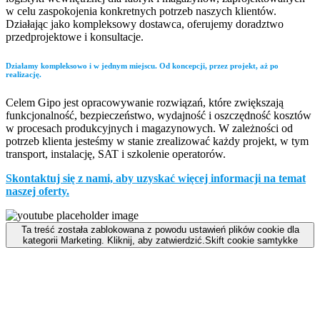
w celu zaspokojenia konkretnych potrzeb naszych klientów.
Działając jako kompleksowy dostawca, oferujemy doradztwo
przedprojektowe i konsultacje.
Działamy kompleksowo i w jednym miejscu. Od koncepcji, przez projekt, aż po
realizację.
Celem Gipo jest opracowywanie rozwiązań, które zwiększają
funkcjonalność, bezpieczeństwo, wydajność i oszczędność kosztów
w procesach produkcyjnych i magazynowych. W zależności od
potrzeb klienta jesteśmy w stanie zrealizować każdy projekt, w tym
transport, instalację, SAT i szkolenie operatorów.
Skontaktuj się z nami, aby uzyskać więcej informacji na temat
naszej oferty.
Ta treść została zablokowana z powodu ustawień plików cookie dla
kategorii Marketing. Kliknij, aby zatwierdzić.
Skift cookie samtykke