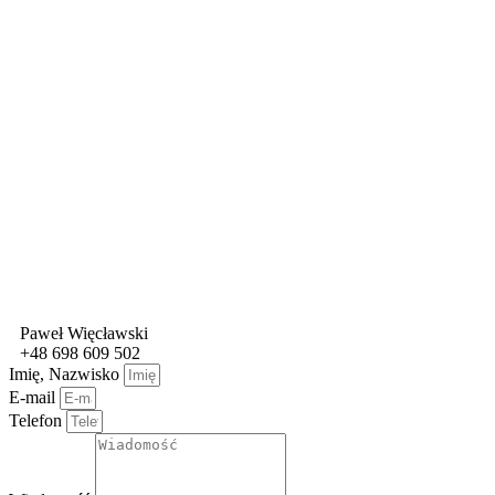
Paweł Więcławski
+48 698 609 502
Imię, Nazwisko
E-mail
Telefon