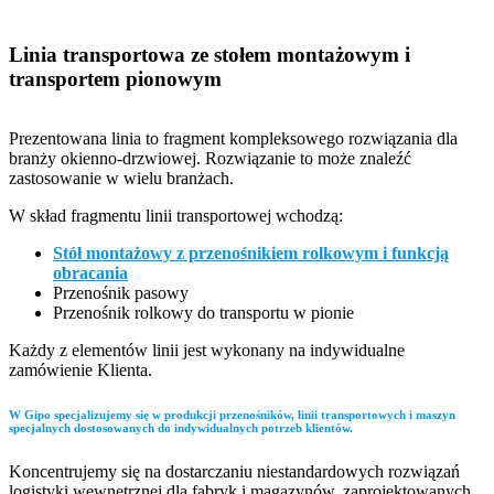
Linia transportowa ze stołem montażowym i
transportem pionowym
Prezentowana linia to fragment kompleksowego rozwiązania dla
branży okienno-drzwiowej. Rozwiązanie to może znaleźć
zastosowanie w wielu branżach.
W skład fragmentu linii transportowej wchodzą:
Stół montażowy z przenośnikiem rolkowym i funkcją
obracania
Przenośnik pasowy
Przenośnik rolkowy do transportu w pionie
Każdy z elementów linii jest wykonany na indywidualne
zamówienie Klienta.
W Gipo specjalizujemy się w produkcji przenośników, linii transportowych i maszyn
specjalnych dostosowanych do indywidualnych potrzeb klientów.
Koncentrujemy się na dostarczaniu niestandardowych rozwiązań
logistyki wewnętrznej dla fabryk i magazynów, zaprojektowanych