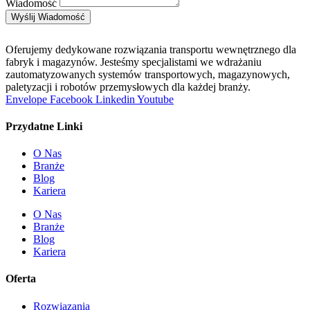
Wiadomość
Wyślij Wiadomość
Oferujemy dedykowane rozwiązania transportu wewnętrznego dla
fabryk i magazynów. Jesteśmy specjalistami we wdrażaniu
zautomatyzowanych systemów transportowych, magazynowych,
paletyzacji i robotów przemysłowych dla każdej branży.
Envelope
Facebook
Linkedin
Youtube
Przydatne Linki
O Nas
Branże
Blog
Kariera
O Nas
Branże
Blog
Kariera
Oferta
Rozwiązania