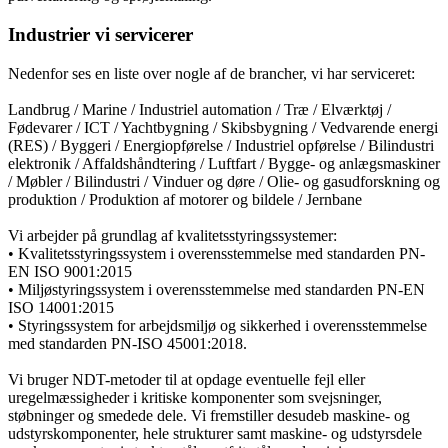
Industrier vi servicerer
Nedenfor ses en liste over nogle af de brancher, vi har serviceret:
Landbrug / Marine / Industriel automation / Træ / Elværktøj /
Fødevarer / ICT / Yachtbygning / Skibsbygning / Vedvarende energi
(RES) / Byggeri / Energiopførelse / Industriel opførelse / Bilindustri
elektronik / Affaldshåndtering / Luftfart / Bygge- og anlægsmaskiner
/ Møbler / Bilindustri / Vinduer og døre / Olie- og gasudforskning og
produktion / Produktion af motorer og bildele / Jernbane
Vi arbejder på grundlag af kvalitetsstyringssystemer:
• Kvalitetsstyringssystem i overensstemmelse med standarden PN-
EN ISO 9001:2015
• Miljøstyringssystem i overensstemmelse med standarden PN-EN
ISO 14001:2015
• Styringssystem for arbejdsmiljø og sikkerhed i overensstemmelse
med standarden PN-ISO 45001:2018.
Vi bruger NDT-metoder til at opdage eventuelle fejl eller
uregelmæssigheder i kritiske komponenter som svejsninger,
støbninger og smedede dele. Vi fremstiller desudeb maskine- og
udstyrskomponenter, hele strukturer samt maskine- og udstyrsdele