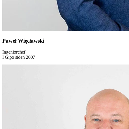
Paweł Więcławski
Ingeniørchef
I Gipo siden 2007