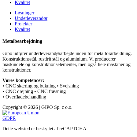
Kvalitet
Løsninger
Underleverandør
Projekter
Kvalitet
Metalbearbejdning
Gipo udfører underleverandørarbejde inden for metalforarbejdning.
Konstruktionsstål, rustfrit stål og aluminium. Vi producerer
maskindele og konstruktionselementer, men også hele maskiner og
konstruktioner.
Vores kompetencer:
• CNC skæring og bukning • Svejsning
• CNC drejning • CNC fræsning
• Overfladebehandling
Copyright © 2026 | GIPO Sp. z o.o.
GDPR
Dette websted er beskyttet af reCAPTCHA.