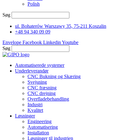
Polish
Søg
ul. Bohaterów Warszawy 35, 75-211 Koszalin
+48 94 340 09 09
Envelope
Facebook
Linkedin
Youtube
Søg
Automatiserede systemer
Underleverandør
CNC Bukning og Skæring
Svejsning
CNC fræsning
CNC drejning
Overfladebehandling
Industri
Kvalitet
Løsninger
Engineering
Automatisering
Installation
Løsninger til industrien