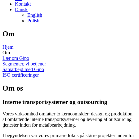
Kontakt
Dansk
English
Polish
Om
Hjem
Om
Lær om Gipo
Segmenter, vi betjener
Samarbejd med Gipo
ISO certificeringer
Om os
Interne transportsystemer og outsourcing
Vores virksomhed omfatter to kerneområder: design og produktion
af omfattende interne transportsystemer og levering af outsourcing-
tjenester inden for metalbearbejdning.
I begyndelsen var vores primære fokus på større projekter inden for