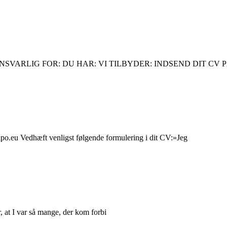
 VÆRE ANSVARLIG FOR: DU HAR: VI TILBYDER: INDSEND DIT CV P
ipo.eu Vedhæft venligst følgende formulering i dit CV:»Jeg
, at I var så mange, der kom forbi