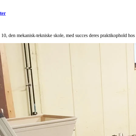
ter
. 10, den mekanisk-tekniske skole, med succes deres praktikophold hos