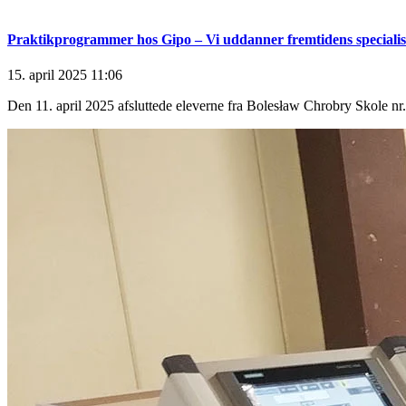
Praktikprogrammer hos Gipo – Vi uddanner fremtidens specialis
15. april 2025
11:06
Den 11. april 2025 afsluttede eleverne fra Bolesław Chrobry Skole nr