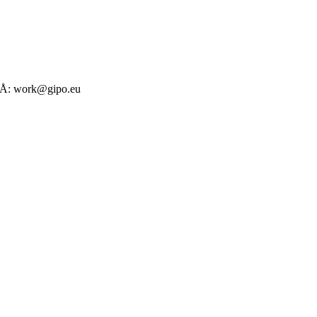
Å: work@gipo.eu