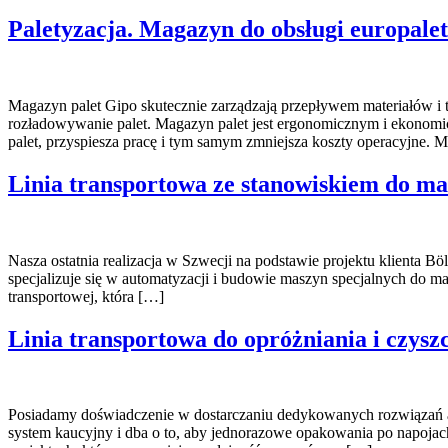
Paletyzacja. Magazyn do obsługi europalet
Magazyn palet Gipo skutecznie zarządzają przepływem materiałów i
rozładowywanie palet. Magazyn palet jest ergonomicznym i ekonomic
palet, przyspiesza pracę i tym samym zmniejsza koszty operacyjne. 
Linia transportowa ze stanowiskiem do m
Nasza ostatnia realizacja w Szwecji na podstawie projektu klienta Bö
specjalizuje się w automatyzacji i budowie maszyn specjalnych do m
transportowej, która […]
Linia transportowa do opróżniania i czysz
Posiadamy doświadczenie w dostarczaniu dedykowanych rozwiązań au
system kaucyjny i dba o to, aby jednorazowe opakowania po napoja