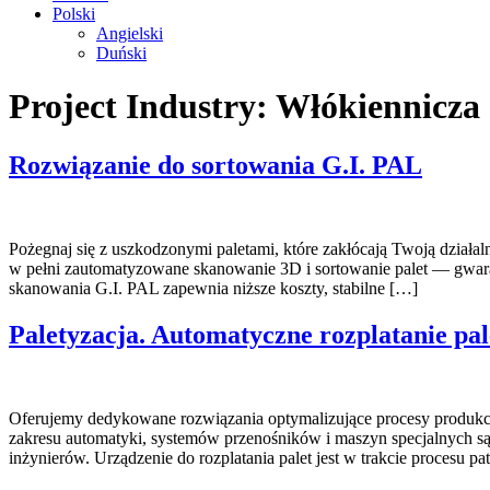
Polski
Angielski
Duński
Project Industry:
Włókiennicza
Rozwiązanie do sortowania G.I. PAL
Pożegnaj się z uszkodzonymi paletami, które zakłócają Twoją działa
w pełni zautomatyzowane skanowanie 3D i sortowanie palet — gwarant
skanowania G.I. PAL zapewnia niższe koszty, stabilne […]
Paletyzacja. Automatyczne rozplatanie
Oferujemy dedykowane rozwiązania optymalizujące procesy produkcy
zakresu automatyki, systemów przenośników i maszyn specjalnych s
inżynierów. Urządzenie do rozplatania palet jest w trakcie procesu p