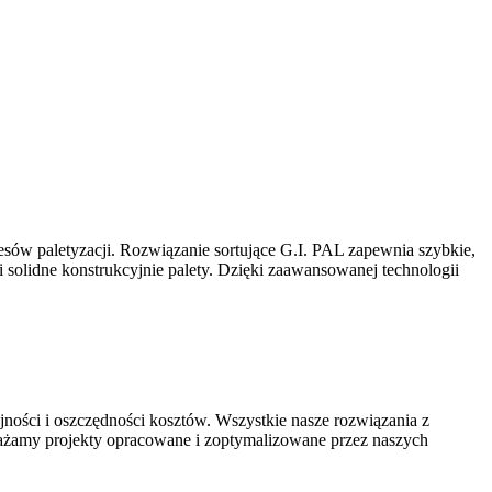
esów paletyzacji. Rozwiązanie sortujące G.I. PAL zapewnia szybkie,
 solidne konstrukcyjnie palety. Dzięki zaawansowanej technologii
ości i oszczędności kosztów. Wszystkie nasze rozwiązania z
rażamy projekty opracowane i zoptymalizowane przez naszych