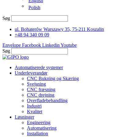
English
Polish
Søg
ul. Bohaterów Warszawy 35, 75-211 Koszalin
+48 94 340 09 09
Envelope
Facebook
Linkedin
Youtube
Søg
Automatiserede systemer
Underleverandør
CNC Bukning og Skæring
Svejsning
CNC fræsning
CNC drejning
Overfladebehandling
Industri
Kvalitet
Løsninger
Engineering
Automatisering
Installation