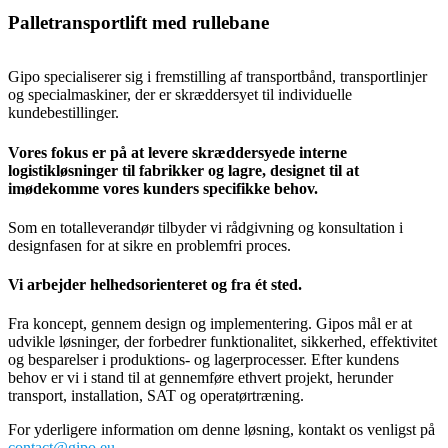
Palletransportlift med rullebane
Gipo specialiserer sig i fremstilling af transportbånd, transportlinjer
og specialmaskiner, der er skræddersyet til individuelle
kundebestillinger.
Vores fokus er på at levere skræddersyede interne
logistikløsninger til fabrikker og lagre, designet til at
imødekomme vores kunders specifikke behov.
Som en totalleverandør tilbyder vi rådgivning og konsultation i
designfasen for at sikre en problemfri proces.
Vi arbejder helhedsorienteret og fra ét sted.
Fra koncept, gennem design og implementering. Gipos mål er at
udvikle løsninger, der forbedrer funktionalitet, sikkerhed, effektivitet
og besparelser i produktions- og lagerprocesser. Efter kundens
behov er vi i stand til at gennemføre ethvert projekt, herunder
transport, installation, SAT og operatørtræning.
For yderligere information om denne løsning, kontakt os venligst på
contact@gipo.eu