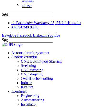
English
Polish
Søg
ul. Bohaterów Warszawy 35, 75-211 Koszalin
+48 94 340 09 09
Envelope
Facebook
Linkedin
Youtube
Søg
Automatiserede systemer
Underleverandør
CNC Bukning og Skæring
Svejsning
CNC fræsning
CNC drejning
Overfladebehandling
Industri
Kvalitet
Løsninger
Engineering
Automatisering
Installation