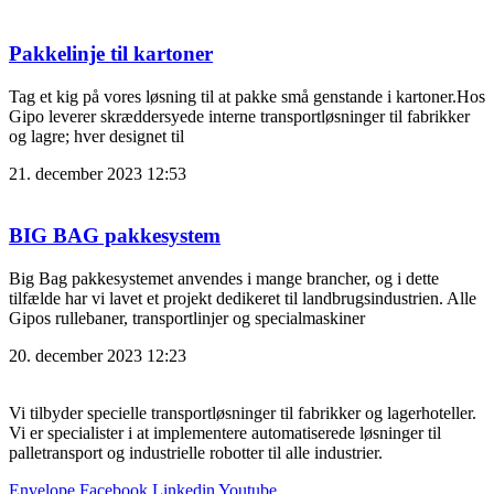
Pakkelinje til kartoner
Tag et kig på vores løsning til at pakke små genstande i kartoner.Hos
Gipo leverer skræddersyede interne transportløsninger til fabrikker
og lagre; hver designet til
21. december 2023
12:53
BIG BAG pakkesystem
Big Bag pakkesystemet anvendes i mange brancher, og i dette
tilfælde har vi lavet et projekt dedikeret til landbrugsindustrien. Alle
Gipos rullebaner, transportlinjer og specialmaskiner
20. december 2023
12:23
Vi tilbyder specielle transportløsninger til fabrikker og lagerhoteller.
Vi er specialister i at implementere automatiserede løsninger til
palletransport og industrielle robotter til alle industrier.
Envelope
Facebook
Linkedin
Youtube