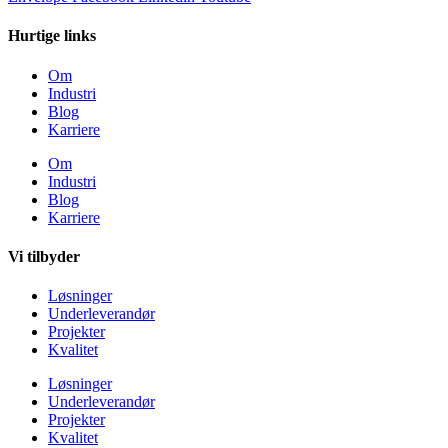
Hurtige links
Om
Industri
Blog
Karriere
Om
Industri
Blog
Karriere
Vi tilbyder
Løsninger
Underleverandør
Projekter
Kvalitet
Løsninger
Underleverandør
Projekter
Kvalitet